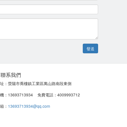
發送
聯系我們
址：滎陽市喬樓鎮工業區萬山路南段東側
機：13693713934 免費電話：4009993712
箱：
13693713934@qq.com