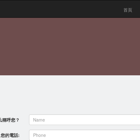
首頁
么稱呼您？
您的電話: