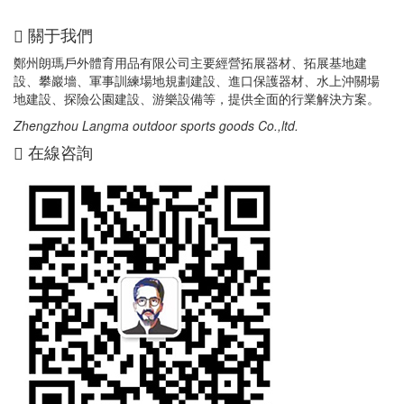
關于我們
鄭州朗瑪戶外體育用品有限公司主要經營拓展器材、拓展基地建
設、攀巖墻、軍事訓練場地規劃建設、進口保護器材、水上沖關場
地建設、探險公園建設、游樂設備等，提供全面的行業解決方案。
Zhengzhou Langma outdoor sports goods Co.,ltd.
在線咨詢