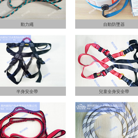
動力繩
自動防墜器
半身安全帶
兒童全身安全帶