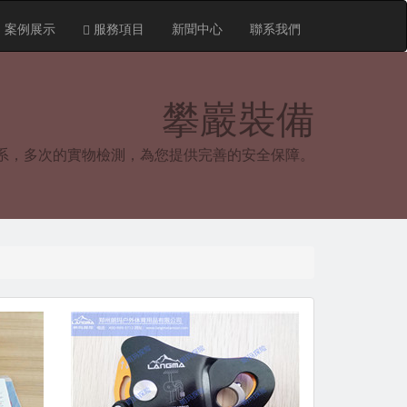
案例展示
服務項目
新聞中心
聯系我們
攀巖裝備
系，多次的實物檢測，為您提供完善的安全保障。