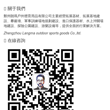
關于我們
鄭州朗瑪戶外體育用品有限公司主要經營拓展器材、拓展基地建
設、攀巖墻、軍事訓練場地規劃建設、進口保護器材、水上沖關場
地建設、探險公園建設、游樂設備等，提供全面的行業解決方案。
Zhengzhou Langma outdoor sports goods Co.,ltd.
在線咨詢