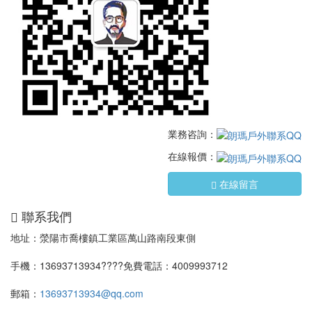
業務咨詢：
在線報價：
在線留言
聯系我們
地址：滎陽市喬樓鎮工業區萬山路南段東側
手機：13693713934????免費電話：4009993712
郵箱：
13693713934@qq.com