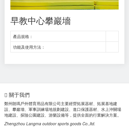
早教中心攀巖墻
產品規格：
功能及使用方法：
關于我們
鄭州朗瑪戶外體育用品有限公司主要經營拓展器材、拓展基地建
設、攀巖墻、軍事訓練場地規劃建設、進口保護器材、水上沖關場
地建設、探險公園建設、游樂設備等，提供全面的行業解決方案。
Zhengzhou Langma outdoor sports goods Co.,ltd.