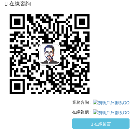
在線咨詢
業務咨詢：
在線報價：
在線留言