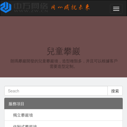
Toggl
naviga
兒童攀巖
朗瑪攀巖開發的兒童攀巖墻，造型種類多，并且可以根據客戶
需要造型定制。
搜索
服務項目
獨立攀巖墻
依附式攀巖墻