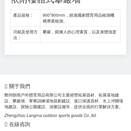
產品規格：
900*900mm，經過國家體育用品檢測機
構專業檢測。
功能及使用方
攀巖，鍛煉人的心理素質，以及身體強度
法：
關于我們
鄭州朗瑪戶外體育用品有限公司主要經營拓展器材、拓展基地建
設、攀巖墻、軍事訓練場地規劃建設、進口保護器材、水上沖關場
地建設、探險公園建設、游樂設備等，提供全面的行業解決方案。
Zhengzhou Langma outdoor sports goods Co.,ltd.
在線咨詢