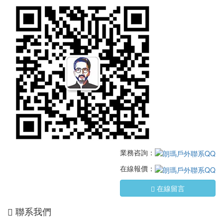
業務咨詢：
在線報價：
在線留言
聯系我們